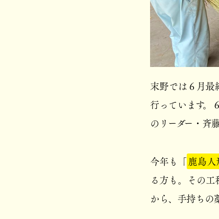
末野では６月最
行っています。
のリーダー・斉
今年も「
鹿島人
る方も。その工
から、手持ちの