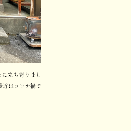
社に立ち寄りまし
最近はコロナ禍で