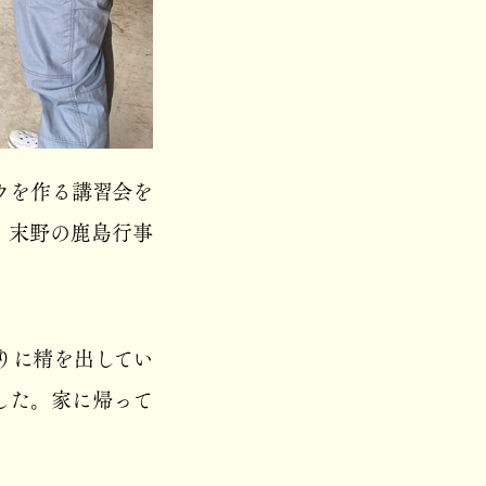
ウを作る講習会を
。末野の鹿島行事
りに精を出してい
した。家に帰って