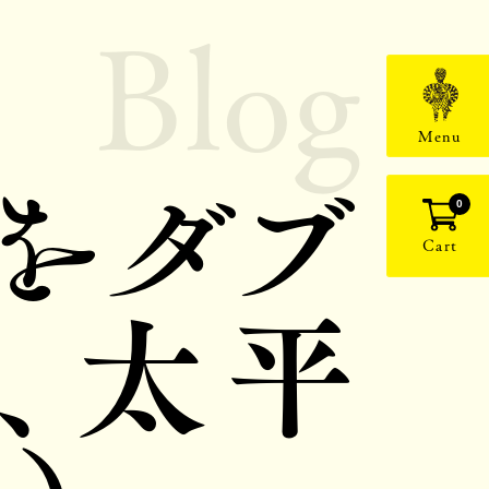
Blog
Menu
をダブ
0
Cart
、太平