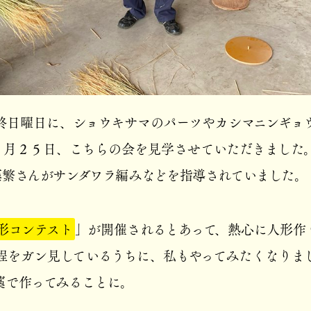
終日曜日に、ショウキサマのパーツやカシマニンギョ
６月２５日、こちらの会を見学させていただきました
藤繁さんがサンダワラ編みなどを指導されていました。
形コンテスト
」が開催されるとあって、熱心に人形作
程をガン見しているうちに、私もやってみたくなりま
藁で作ってみることに。