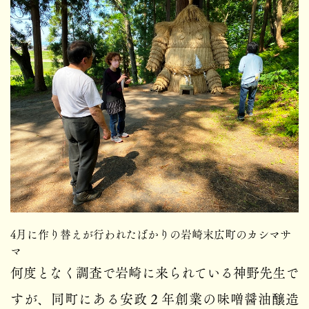
4月に作り替えが行われたばかりの岩崎末広町のカシマサ
マ
何度となく調査で岩崎に来られている神野先生で
すが、同町にある安政２年創業の味噌醤油醸造