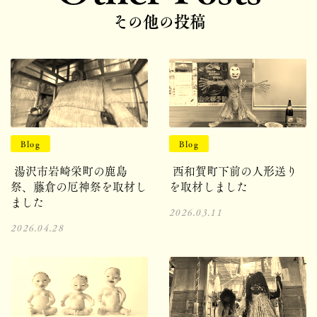
その他の投稿
Blog
Blog
湯沢市岩崎栄町の鹿島
西和賀町下前の人形送り
祭、藤倉の厄神祭を取材し
を取材しました
ました
2026.03.11
2026.04.28