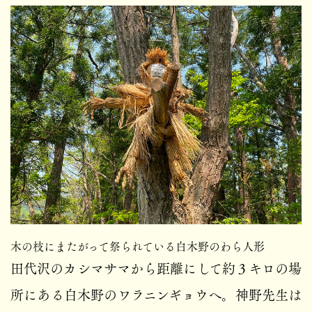
木の枝にまたがって祭られている白木野のわら人形
田代沢のカシマサマから距離にして約３キロの場
所にある白木野のワラニンギョウへ。神野先生は