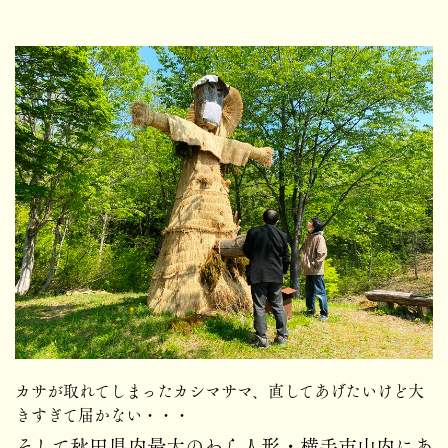
カサが取れてしまったカシマサマ、直してあげたいけど大
きすぎて届かない・・・
そして秋田県内最大のわら人形・横手市山内にあ