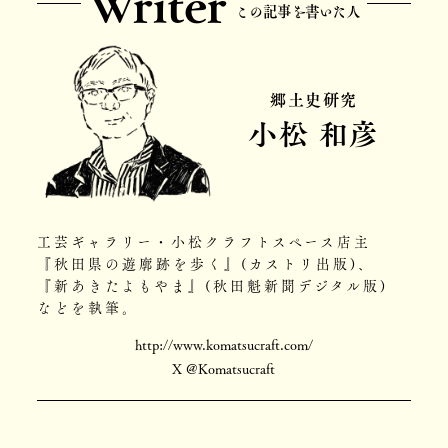
Writer
この記事を書いた人
郷土史研究
小松 和彦
工芸ギャラリー・小松クラフトスペース店主
『秋田県の遊廓跡を歩く』(カストリ出版)、
『新あきたよもやま』(秋田魁新聞デジタル版)
などを執筆。
http://www.komatsucraft.com/
X @Komatsucraft