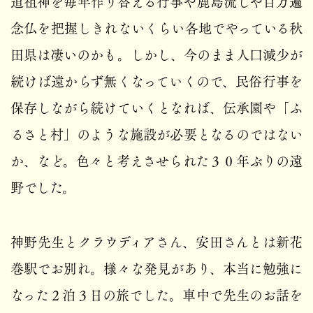
道祖神を毎年作り替える行事や鹿島流しや百万遍
念仏を把握しきれないくらい各地でやっている秋
田県は凄いのかも。しかし、今のまま人口減少が
続けば遠からず無くなっていくので、民俗行事を
保存しながら続けていくとなれば、伝承園や「ふ
るさと村」のような施設が必要となるのではない
か、など。色々と考えさせられた３０年ぶりの遠
野でした。
神野先生とクラウディアさん、安田さんとは新花
巻駅でお別れ。様々な発見があり、本当に勉強に
なった２泊３日の旅でした。車中で先生のお話を