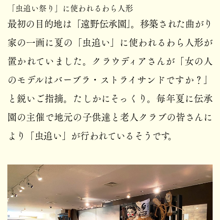
「虫追い祭り」に使われるわら人形
最初の目的地は「遠野伝承園」。移築された曲がり
家の一画に夏の「虫追い」に使われるわら人形が
置かれていました。クラウディアさんが「女の人
のモデルはバーブラ・ストライサンドですか？」
と鋭いご指摘。たしかにそっくり。毎年夏に伝承
園の主催で地元の子供達と老人クラブの皆さんに
より「虫追い」が行われているそうです。