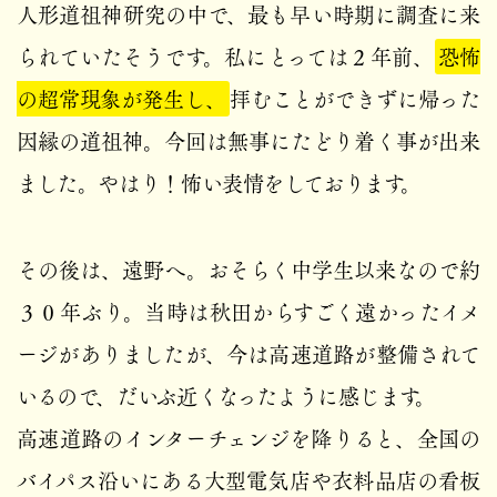
人形道祖神研究の中で、最も早い時期に調査に来
られていたそうです。私にとっては２年前、
恐怖
の超常現象が発生し、
拝むことができずに帰った
因縁の道祖神。今回は無事にたどり着く事が出来
ました。やはり！怖い表情をしております。
その後は、遠野へ。おそらく中学生以来なので約
３０年ぶり。当時は秋田からすごく遠かったイメ
ージがありましたが、今は高速道路が整備されて
いるので、だいぶ近くなったように感じます。
高速道路のインターチェンジを降りると、全国の
バイパス沿いにある大型電気店や衣料品店の看板