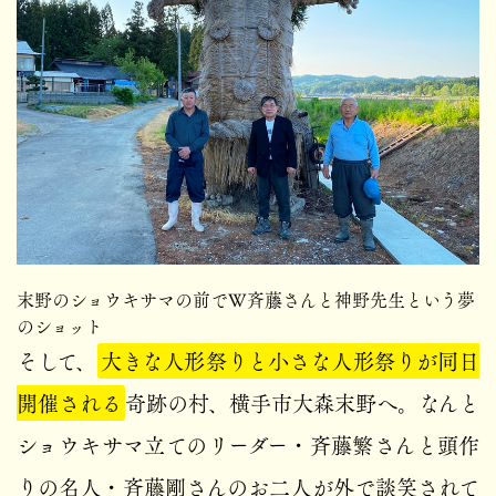
末野のショウキサマの前でW斉藤さんと神野先生という夢
のショット
そして、
大きな人形祭りと小さな人形祭りが同日
開催される
奇跡の村、横手市大森末野へ。なんと
ショウキサマ立てのリーダー・斉藤繁さんと頭作
りの名人・斉藤剛さんのお二人が外で談笑されて