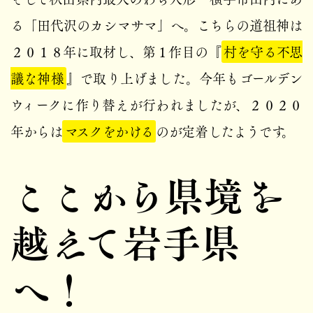
る「田代沢のカシマサマ」へ。こちらの道祖神は
２０１８年に取材し、第１作目の『
村を守る不思
議な神様
』で取り上げました。今年もゴールデン
ウィークに作り替えが行われましたが、２０２０
年からは
マスクをかける
のが定着したようです。
ここから県境を
越えて岩手県
へ！