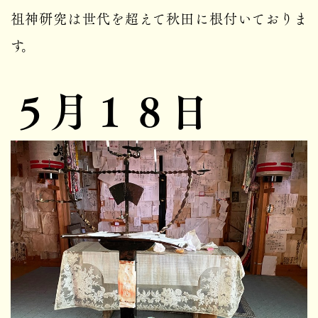
祖神研究は世代を超えて秋田に根付いておりま
す。
５月１８日