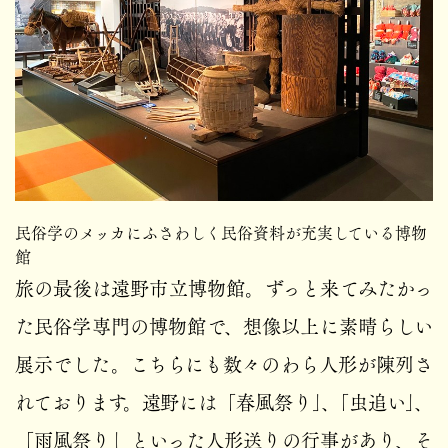
民俗学のメッカにふさわしく民俗資料が充実している博物
館
旅の最後は遠野市立博物館。ずっと来てみたかっ
た民俗学専門の博物館で、想像以上に素晴らしい
展示でした。こちらにも数々のわら人形が陳列さ
れております。遠野には「春風祭り」、「虫追い」、
「雨風祭り」といった人形送りの行事があり、そ