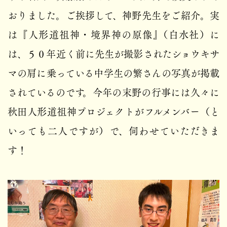
おりました。ご挨拶して、神野先生をご紹介。実
は『人形道祖神・境界神の原像』（白水社）に
は、５０年近く前に先生が撮影されたショウキサ
マの肩に乗っている中学生の繁さんの写真が掲載
されているのです。今年の末野の行事には久々に
秋田人形道祖神プロジェクトがフルメンバー（と
いっても二人ですが）で、伺わせていただきま
す！