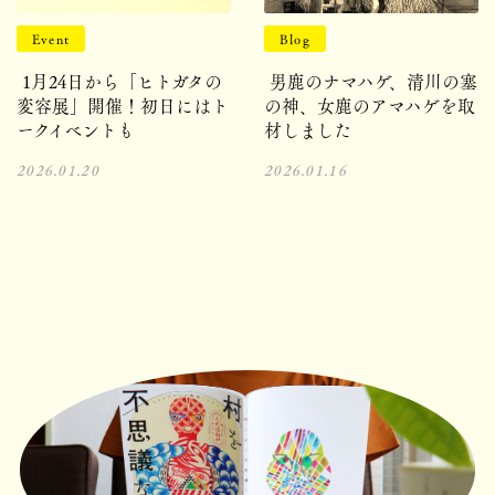
Event
Blog
1月24日から「ヒトガタの
男鹿のナマハゲ、清川の塞
変容展」開催！初日にはト
の神、女鹿のアマハゲを取
ークイベントも
材しました
2026.01.20
2026.01.16