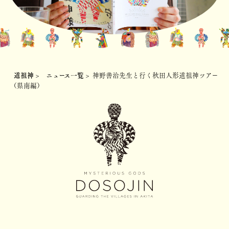
道祖神
>
ニュース一覧
>
神野善治先生と行く秋田人形道祖神ツアー
（県南編）