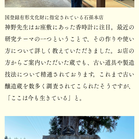
国登録有形文化財に指定されている石孫本店
神野先生はお座敷にあった香時計に注目。最近の
研究テーマの一つということで、その作りや使い
方について詳しく教えていただきました。お店の
方からご案内いただいた蔵でも、古い道具や製造
技法について精通されております。これまで古い
醸造蔵を数多く調査されてこられたそうですが、
「ここは今も生きている」と。