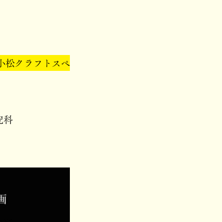
小松クラフトスペ
究科