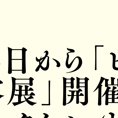
4日から「
容展」開催