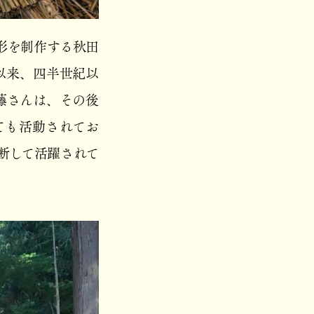
形を制作する秋田
以来、四半世紀以
藤さんは、その後
ても活動されてお
横断して活躍されて