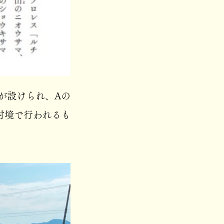
が設けられ、Aの
村境で行われるも