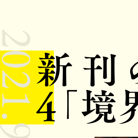
021.9.1
新刊
4「境