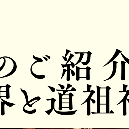
のご紹介
界と道祖