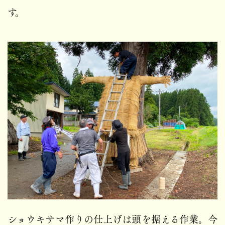
す。
ショウキサマ作りの仕上げは頭を据える作業。今