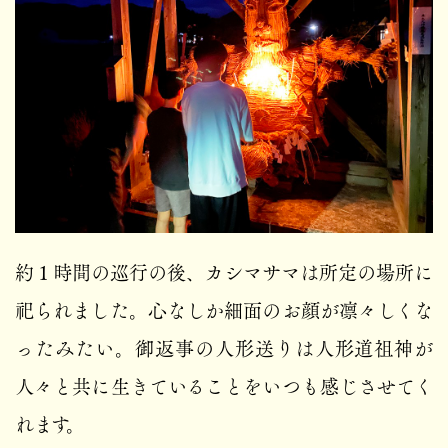
約１時間の巡行の後、カシマサマは所定の場所に
祀られました。心なしか細面のお顔が凛々しくな
ったみたい。御返事の人形送りは人形道祖神が
人々と共に生きていることをいつも感じさせてく
れます。