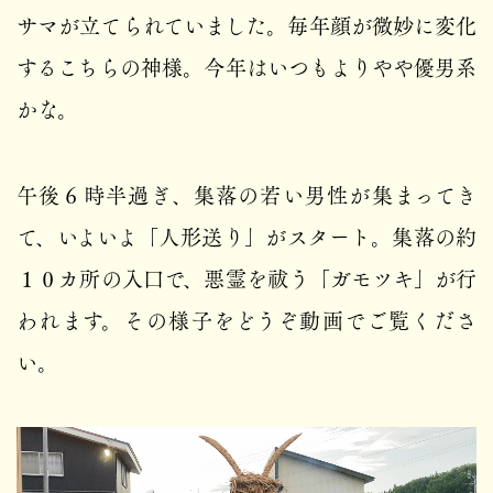
サマが立てられていました。毎年顔が微妙に変化
するこちらの神様。今年はいつもよりやや優男系
かな。
午後６時半過ぎ、集落の若い男性が集まってき
て、いよいよ「人形送り」がスタート。集落の約
１０カ所の入口で、悪霊を祓う「ガモツキ」が行
われます。その様子をどうぞ動画でご覧くださ
い。