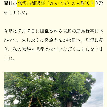
曜日の
湯沢市御返事（おっぺち）の人形送り
を取
材しました。
今年は７月７日に開催される末野の鹿島行事にあ
わせて、久しぶりに宮原さんが秋田へ。昨年に続
き、私の家族も見学させていただくことになりま
した。