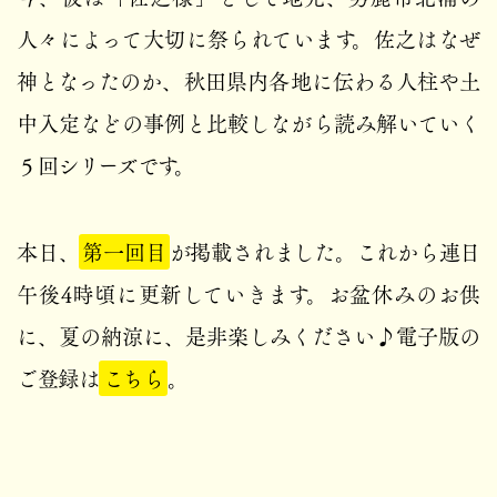
人々によって大切に祭られています。佐之はなぜ
神となったのか、秋田県内各地に伝わる人柱や土
中入定などの事例と比較しながら読み解いていく
５回シリーズです。
本日、
第一回目
が掲載されました。これから連日
午後4時頃に更新していきます。お盆休みのお供
に、夏の納涼に、是非楽しみください♪電子版の
ご登録は
こちら
。