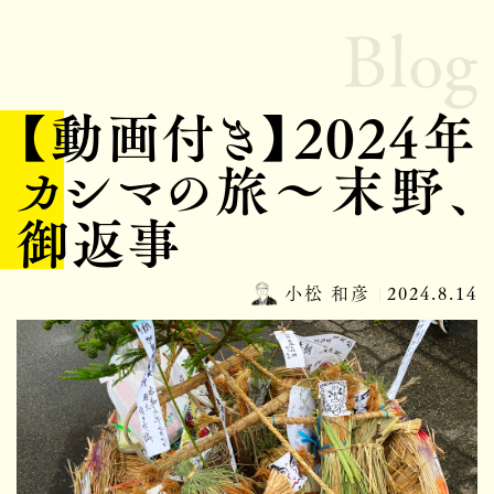
Blog
【動画付き】2024年
カシマの旅～末野、
御返事
小松 和彦
2024.8.14