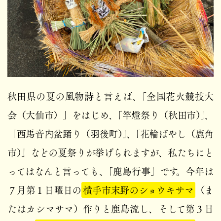
秋田県の夏の風物詩と言えば、「全国花火競技大
会（大仙市）」をはじめ、「竿燈祭り（秋田市）」、
「西馬音内盆踊り（羽後町）」、「花輪ばやし（鹿角
市）」などの夏祭りが挙げられますが、私たちにと
ってはなんと言っても、「鹿島行事」です。今年は
７月第１日曜日の
横手市末野のショウキサマ
（ま
たはカシマサマ）作りと鹿島流し、そして第３日