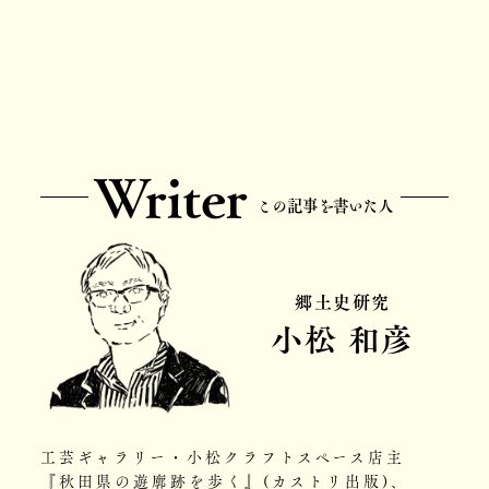
Writer
この記事を書いた人
郷土史研究
小松 和彦
工芸ギャラリー・小松クラフトスペース店主
『秋田県の遊廓跡を歩く』(カストリ出版)、