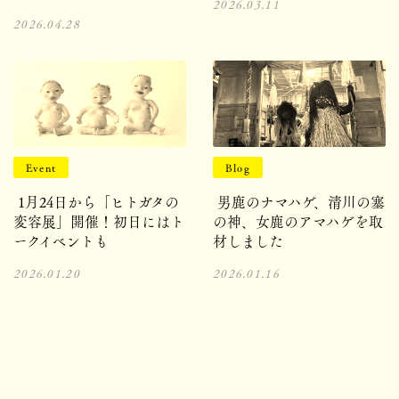
2026.03.11
2026.04.28
Event
Blog
1月24日から「ヒトガタの
男鹿のナマハゲ、清川の塞
変容展」開催！初日にはト
の神、女鹿のアマハゲを取
ークイベントも
材しました
2026.01.20
2026.01.16