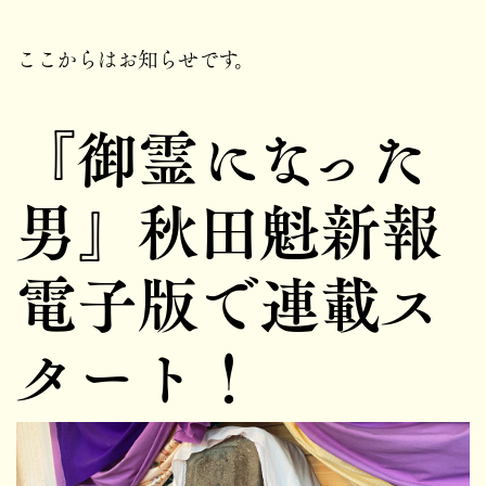
ここからはお知らせです。
『御霊になった
男』秋田魁新報
電子版で連載ス
タート！