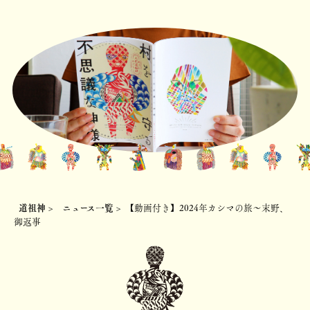
道祖神
>
ニュース一覧
>
【動画付き】2024年カシマの旅～末野、
御返事