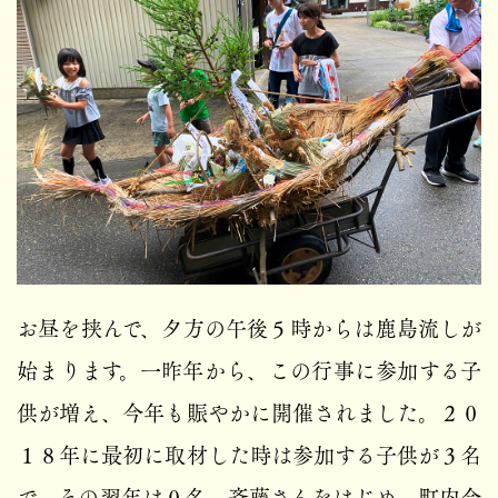
お昼を挟んで、夕方の午後５時からは鹿島流しが
始まります。一昨年から、この行事に参加する子
供が増え、今年も賑やかに開催されました。２０
１８年に最初に取材した時は参加する子供が３名
で、その翌年は０名。斉藤さんをはじめ、町内会