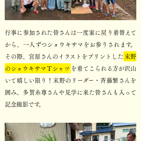
行事に参加された皆さんは一度家に戻り着替えて
から、一人ずつショウキサマをお参りされます。
その際、宮原さんのイラストをプリントした
末野
のショウキサマＴシャツ
を着てこられる方が沢山
いて嬉しい限り！末野のリーダー・斉藤繁さんを
囲み、多賀糸尊さんや見学に来た皆さんも入って
記念撮影です。