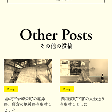
Other Posts
その他の投稿
Blog
Blog
湯沢市岩崎栄町の鹿島
西和賀町下前の人形送り
祭、藤倉の厄神祭を取材し
を取材しました
ました