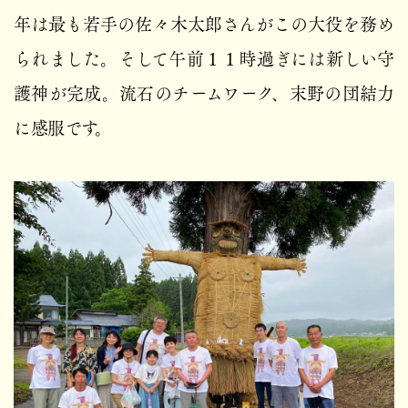
年は最も若手の佐々木太郎さんがこの大役を務め
られました。そして午前１１時過ぎには新しい守
護神が完成。流石のチームワーク、末野の団結力
に感服です。