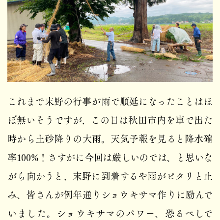
これまで末野の行事が雨で順延になったことはほ
ぼ無いそうですが、この日は秋田市内を車で出た
時から土砂降りの大雨。天気予報を見ると降水確
率100%！さすがに今回は厳しいのでは、と思いな
がら向かうと、末野に到着するや雨がピタリと止
み、皆さんが例年通りショウキサマ作りに励んで
いました。ショウキサマのパワー、恐るべしで