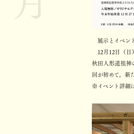
展示とイベント
12月12日（日
秋田人形道祖神
回が初めて。新
※イベント詳細