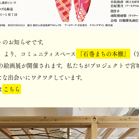
のお知らせです。
）より、コミュニティスペース
「石巻まちの本棚」
（
の絵画展が開催されます。私たちがプロジェクトで宮
たな出会いにワクワクしています。
は
こちら