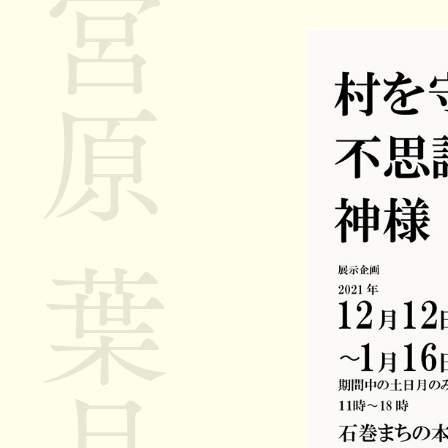
宮原 葉月