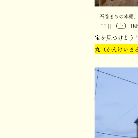
「石巻まちの本棚
11日（土）1
宝を見つけよう
丸（かんけいま