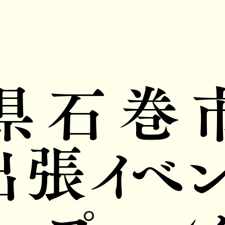
県石巻
出張イベン