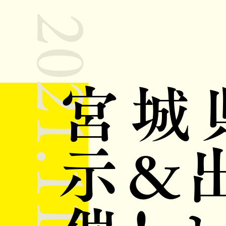
2021.11.25
宮城
示＆