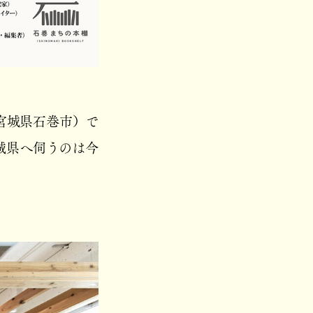
宮城県石巻市）で
城県へ伺うのは今