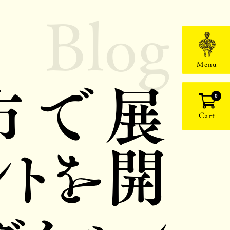
Blog
Menu
市で展
0
Cart
トを開