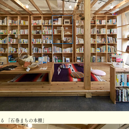
る 「石巻まちの本棚」