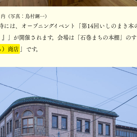
」内（写真：鳥村鋼一）
8時には、オープニングイベント「第14回いしのまき本
！』」が開催されます。会場は「石巻まちの本棚」のす
る）商店
」です。