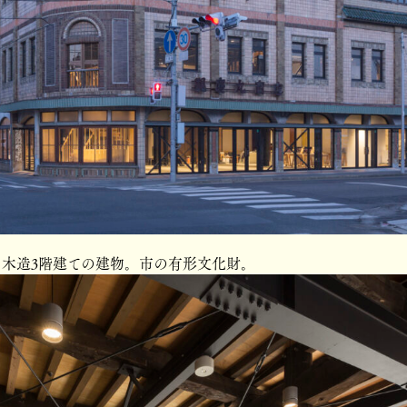
れた木造3階建ての建物。市の有形文化財。