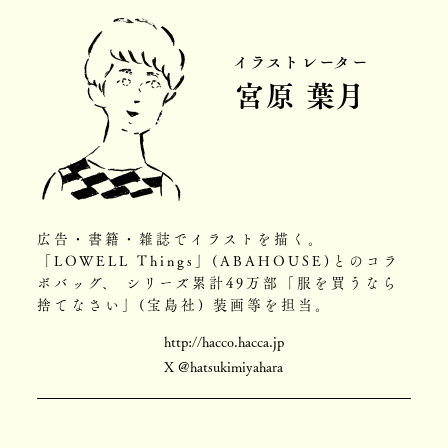
イラストレーター
宮原 葉月
広告・書籍・雑誌でイラストを描く。
「LOWELL Things」(ABAHOUSE)とのコラ
ボバッグ、 シリーズ累計49万部「服を買うなら
捨てなさい」(宝島社) 装画等を担当。
http://hacco.hacca.jp
X @hatsukimiyahara