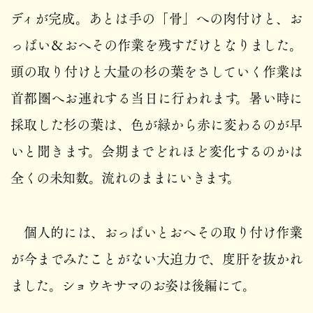
ディが完成。あとは手の「骨」への肉付けと、お
っぱい＆おへその作業を残すだけとなりました。
頭の取り付けと大量の杉の葉をさしていく作業は
首都圏へお連れする当日に行われます。暑い時に
採取した杉の葉は、色が緑から赤に変わるのが早
いと聞きます。会期までどれほど変化するのかは
全くの未知数。流れのままにいきます。
個人的には、おっぱいとおへその取り付け作業
が今までみたことがない大迫力で、度肝を抜かれ
ました。ショウキサマのお姿は後編にて。