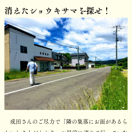
消えたショウキサマを探せ！
成田さんのご尽力で「隣の集落にお面があるら