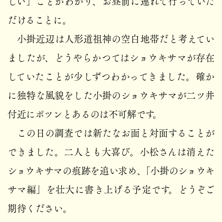
しい」ことがわかり、お昼前に連れて行っていた
だけることに。
小掛近辺は人形道祖神の空白地帯だと考えてい
ましたが、どうやらかつてはショウキサマが存在
していたことが少しずつわかってきました。確か
に独特な風貌をした小掛のショウキサマが二ツ井
付近にポツンとあるのは不可解です。
この日の調査では新たなお面と対面することが
できました。二人とも大喜び。小松さんは消えた
ショウキサマの痕跡を追い求め、「小掛のショウキ
サマ編」を壮大に書き上げる予定です。どうぞご
期待ください。