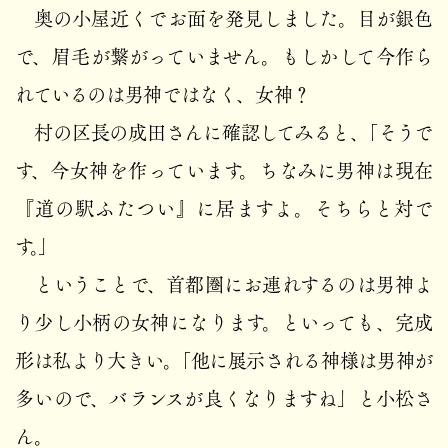
奥の小屋近くでお面を発見しました。目が銀色
で、眉毛が繋がっていません。もしかして今作ら
れているのは男神ではなく、女神？
村の区長の成田さんに確認してみると、「そうで
す、今女神を作っています。ちなみに男神は現在
『道の駅ふたつい』に居ますよ。そちらと対で
す。」
ということで、首都圏にお連れするのは男神よ
り少し小柄の女神になります。といっても、完成
形は私より大きい。「他に展示される神様は男神が
多いので、バランスが良くなりますね」と小松さ
ん。