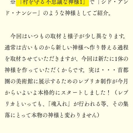
※
「村を守る不思議な神様1」
で「シド・アン
ド・ナンシー」のような神様としてご紹介。
今回はいつもの取材と様子が少し異なります。
通常は古いものから新しい神様へ作り替える過程
を取材させていただきますが、今回は新たに1体の
神様を作っていただくからです。実は・・・首都
圏の美術館に展示するためのレプリカ制作が今月
からいよいよ本格的にスタートしました！（レプ
リカといっても、「魂入れ」が行われる等、その集
落にとって本物の神様と変わりません）