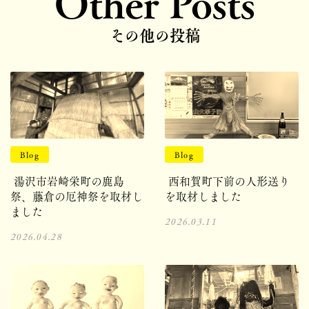
Other Posts
その他の投稿
Blog
Blog
湯沢市岩崎栄町の鹿島
西和賀町下前の人形送り
祭、藤倉の厄神祭を取材し
を取材しました
ました
2026.03.11
2026.04.28