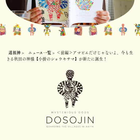
道祖神
>
ニュース一覧
>
＜前編＞アマビエだけじゃないよ、今も生
きる秋田の神様【小掛のショウキサマ】が新たに誕生！