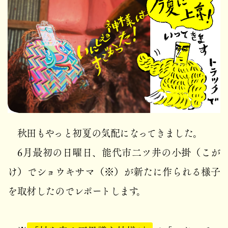
秋田もやっと初夏の気配になってきました。
6月最初の日曜日、能代市二ツ井の小掛（こが
け）でショウキサマ（※）が新たに作られる様子
を取材したのでレポートします。