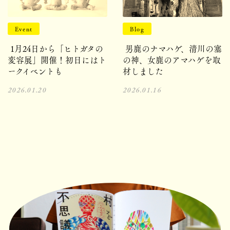
Event
Blog
1月24日から「ヒトガタの
男鹿のナマハゲ、清川の塞
変容展」開催！初日にはト
の神、女鹿のアマハゲを取
ークイベントも
材しました
2026.01.20
2026.01.16