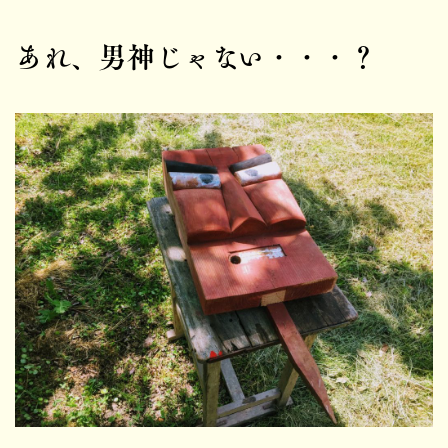
あれ、男神じゃない・・・？