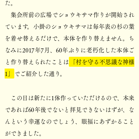
た。
集会所前の広場でショウキサマ作りが開始され
ています。小掛のショウキサマは毎年表の杉の葉
を着せ替えるだけで、本体を作り替えません。ち
なみに2017年7月、60年ぶりに老朽化した本体ご
と作り替えられたことは
「村を守る不思議な神様
1」
でご紹介した通り。
この日は新たに1体作っていただけるので、本来
であれば60年後でないと拝見できないはずが、な
んという幸運なのでしょう、眼福にあずかること
ができました。