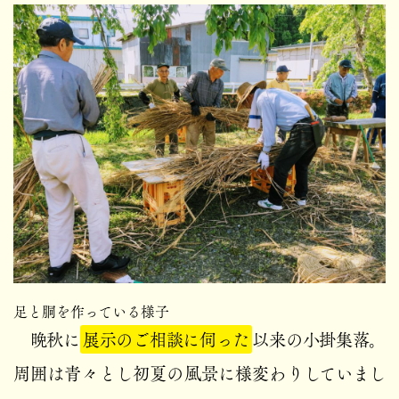
足と胴を作っている様子
晩秋に
展示のご相談に伺った
以来の小掛集落。
周囲は青々とし初夏の風景に様変わりしていまし