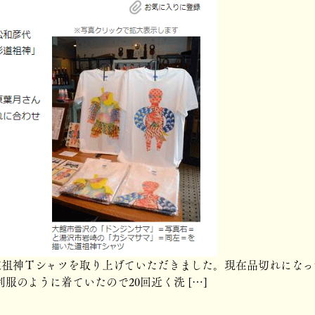
道祖神Ｔシャツを取り上げていただきました。現在品切れになっ
制服のように着ていたので20回近く洗 […]