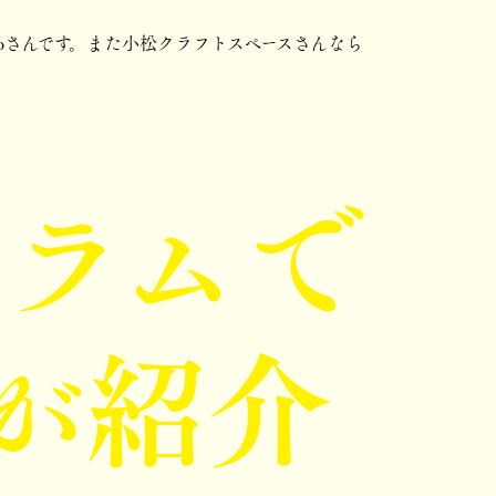
coさんです。また小松クラフトスペースさんなら
ラムで
が紹介