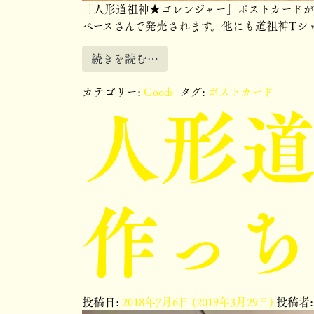
「人形道祖神★ゴレンジャー」ポストカードが
ペースさんで発売されます。他にも道祖神Tシャツ
続きを読む…
人形道
カテゴリー:
Goods
タグ:
ポストカード
作っち
投稿日:
2018年7月6日
(2019年3月29日)
投稿者: 