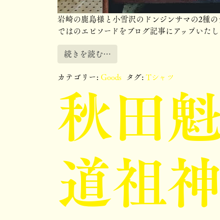
岩崎の鹿島様と小雪沢のドンジンサマの2種のデ
ではのエピソードをブログ記事にアップいたしました（
続きを読む…
秋田
カテゴリー:
Goods
タグ:
Tシャツ
道祖神