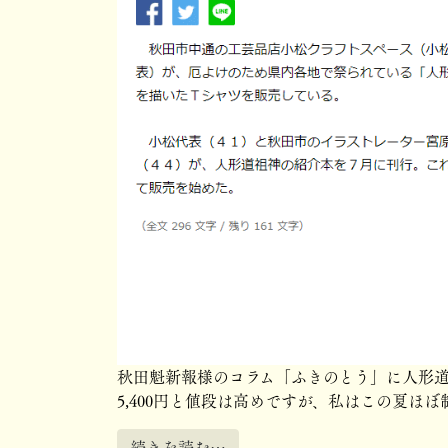
秋田魁新報様のコラム「ふきのとう」に人形
5,400円と値段は高めですが、私はこの夏ほぼ
続きを読む…