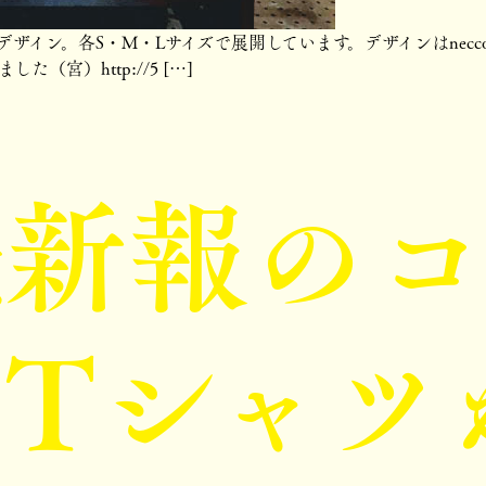
ザイン。各S・M・Lサイズで展開しています。デザインはnec
宮）http://5 […]
魁新報のコ
Tシャツ