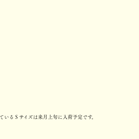
ているＳサイズは来月上旬に入荷予定です。