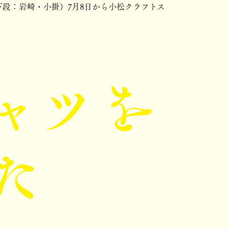
段：岩崎・小掛）7月8日から小松クラフトス
ャツを
た