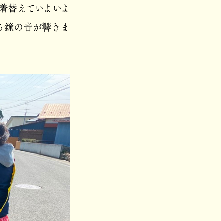
着替えていよいよ
る鐘の音が響きま