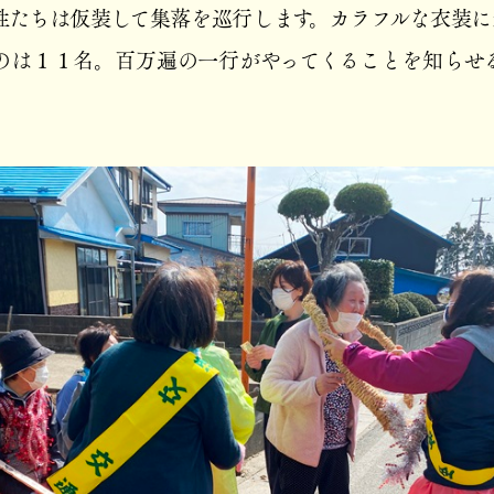
性たちは仮装して集落を巡行します。カラフルな衣装に
のは１１名。百万遍の一行がやってくることを知らせ