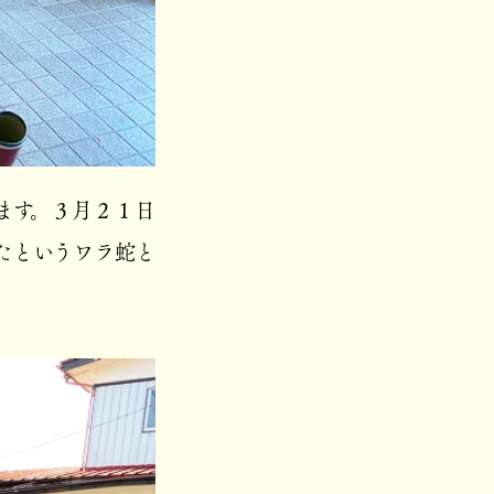
ます。３月２１日
たというワラ蛇と