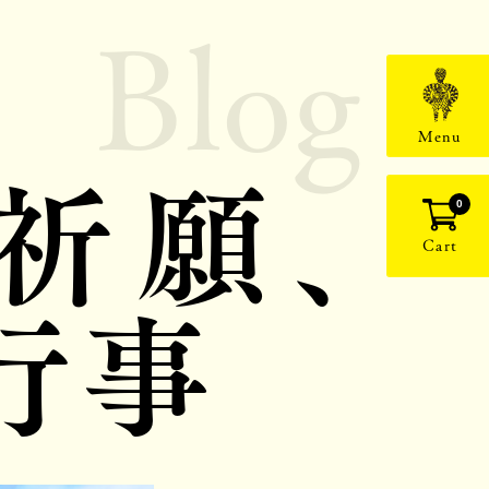
Blog
Menu
祈願、
0
Cart
行事