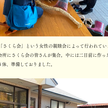
「さくら会」という女性の親睦会によって行われてい
会所にさくら会の皆さんが集合。中には二日前に作っ
３体、準備しておりました。