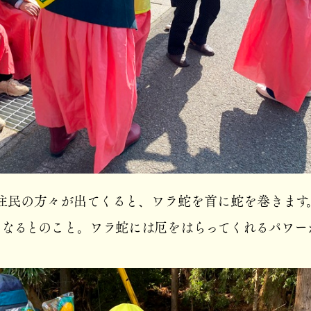
住民の方々が出てくると、ワラ蛇を首に蛇を巻きます
になるとのこと。ワラ蛇には厄をはらってくれるパワー