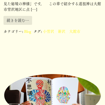
見た秘境の神様」です。 この章で紹介する道祖神は大館
市雪沢地区に点 […]
続きを読む…
カテゴリー:
Blog
タグ:
小雪沢 新沢 大館市