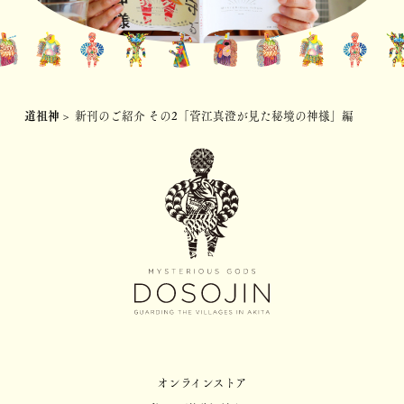
道祖神
>
新刊のご紹介 その2「菅江真澄が見た秘境の神様」編
オンラインストア