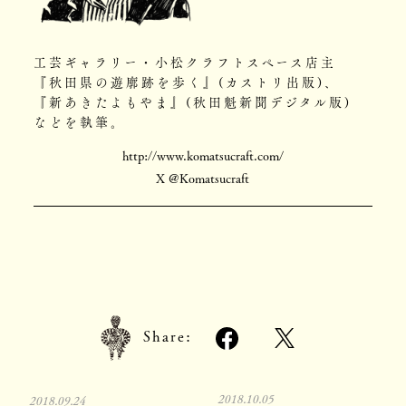
工芸ギャラリー・小松クラフトスペース店主
『秋田県の遊廓跡を歩く』(カストリ出版)、
『新あきたよもやま』(秋田魁新聞デジタル版)
などを執筆。
http://www.komatsucraft.com/
X @Komatsucraft
Share:
2018.10.05
2018.09.24