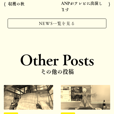
ANPがテレビに出演し
⟨
⟩
収穫の秋
ます
NEWS一覧を見る
Other Posts
その他の投稿