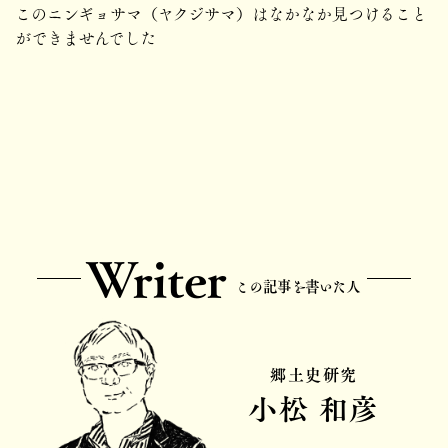
このニンギョサマ（ヤクジサマ）はなかなか見つけること
ができませんでした
Writer
この記事を書いた人
郷土史研究
小松 和彦