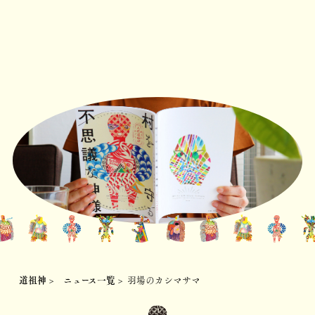
道祖神
>
ニュース一覧
>
羽場のカシマサマ