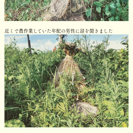
近くで農作業していた年配の男性に話を聞きました