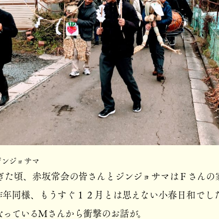
ジンジョサマ
ぎた頃、赤坂常会の皆さんとジンジョサマはＦさんの
昨年同様、もうすぐ１２月とは思えない小春日和でし
なっているＭさんから衝撃のお話が。