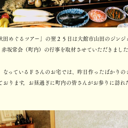
秋田めぐるツアー」の翌２５日は大館市山田のジンジ
、赤坂常会（町内）の行事を取材させていただきまし
）なっているＦさんのお宅では、昨日作ったばかりの
ております。お昼過ぎに町内の皆さんがお参りに訪れ