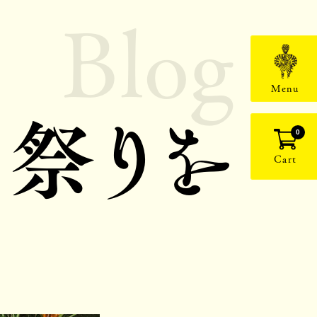
Blog
Menu
祭りを
0
Cart