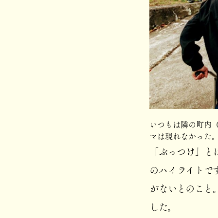
いつもは隣の町内
マは現れなかった
「ぶっつけ」と
のハイライトで
がないとのこと
した。