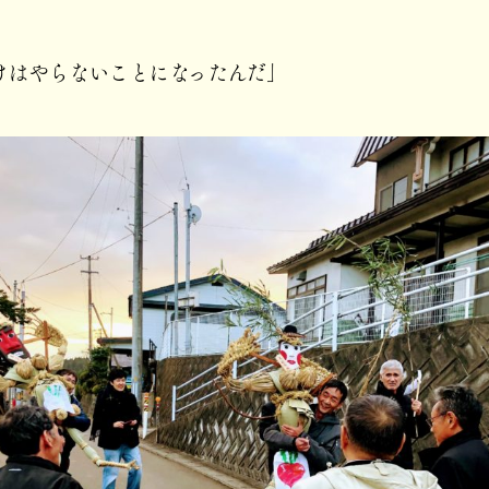
けはやらないことになったんだ」