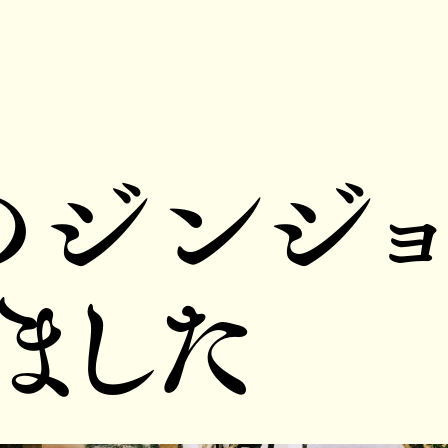
のジンジョ
ました