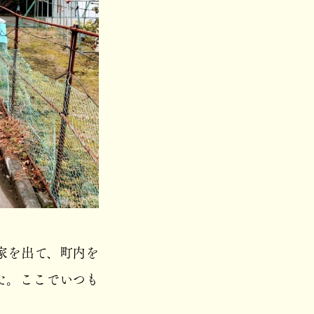
家を出て、町内を
た。ここでいつも