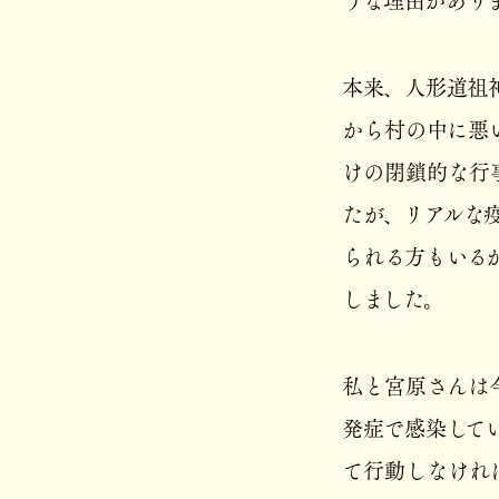
うな理由があり
本来、人形道祖
から村の中に悪
けの閉鎖的な行
たが、リアルな
られる方もいる
しました。
私と宮原さんは
発症で感染して
て行動しなけれ