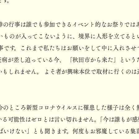
ます。
神の行事は誰でも参加できるイベント的なお祭りではあ
いものが入ってこないように、境界に人形を立てると
事です。これまで私たちはお願いをして中に入れさせ
疫病が差し迫っている今、 「秋田市から来た」という
かもしれません。 よそ者が興味本位で取材に行くのは
今のところ新型コロナウイルスに罹患した様子は全く
いる可能性はゼロとは言い切れません。「今は誰もが感
ばいけない」とも聞きます。何度もお邪魔している集