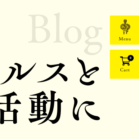
Blog
Menu
ルスと
0
Cart
活動に