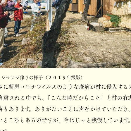
カシマサマ作りの様子（２０１９年撮影）
さに新型コロナウイルスのような疫病が村に侵入する
自粛される中でも、「こんな時だからこそ」と村の有
落もあります。ありがたいことに声をかけていただき
いところもあるのですが、今はじっと我慢しています