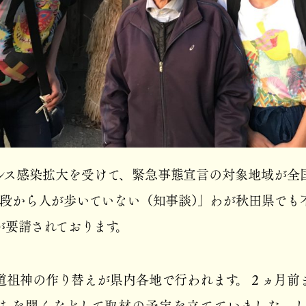
ルス感染拡大を受けて、緊急事態宣言の対象地域が全
普段から人が歩いていない（知事談）」わが秋田県でも
が要請されております。
道祖神の作り替えが県内各地で行われます。２ヵ月前
ちを聞くなどして取材の予定を立てていました。