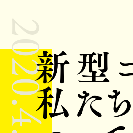
2020.4.18
新型
私た