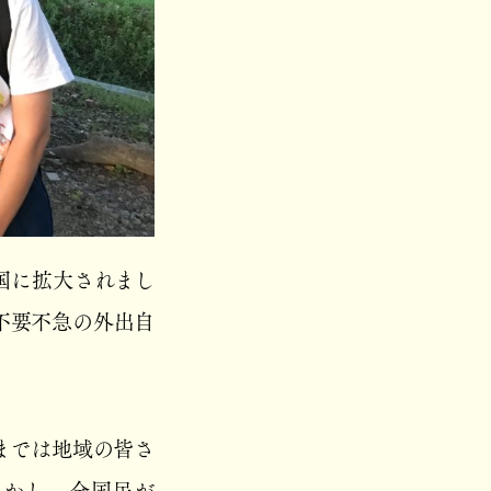
国に拡大されまし
不要不急の外出自
までは地域の皆さ
しかし、全国民が