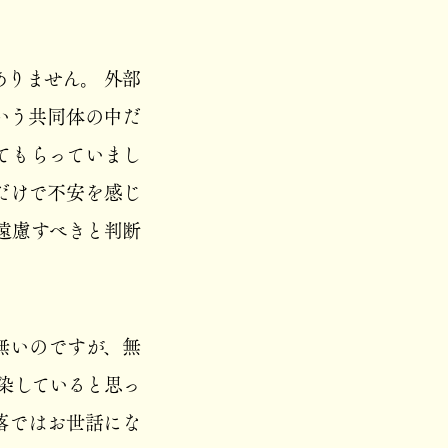
りません。 外部
いう共同体の中だ
てもらっていまし
だけで不安を感じ
遠慮すべきと判断
無いのですが、無
染していると思っ
落ではお世話にな