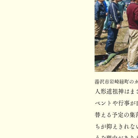
湯沢市岩崎緑町の
人形道祖神はま
ベントや行事が
替える予定の集
ちが抑えきれな