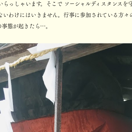
いらっしゃいます。そこで ソーシャルディスタンスを守
ないわけにはいきません。行事に参加されている方々
の事態が起きたら…。