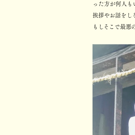
った方が何人も
挨拶やお話をし
もしそこで最悪