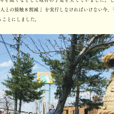
me」、「 人との接触８割減 」を実行しなければいけない今
ることにしました。