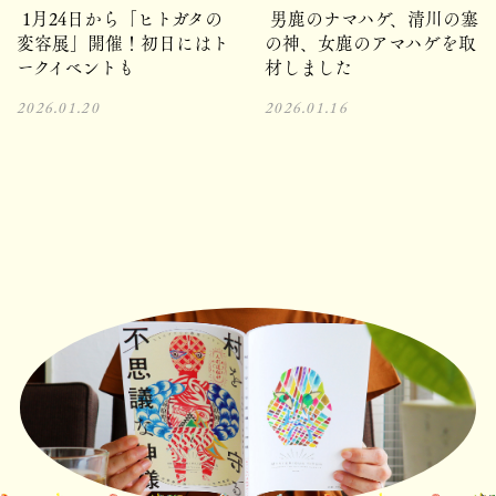
1月24日から「ヒトガタの
男鹿のナマハゲ、清川の塞
変容展」開催！初日にはト
の神、女鹿のアマハゲを取
ークイベントも
材しました
2026.01.20
2026.01.16