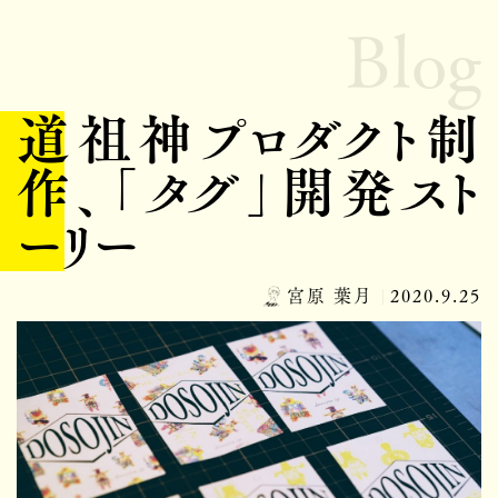
Blog
道祖神プロダクト制
作、「タグ」開発スト
ーリー
宮原 葉月
2020.9.25