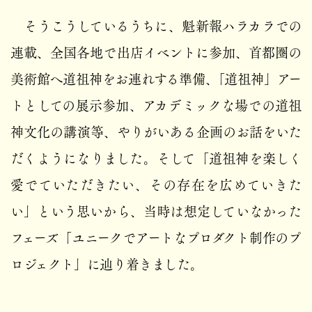
そうこうしているうちに、魁新報ハラカラでの
連載、全国各地で出店イベントに参加、首都圏の
美術館へ道祖神をお連れする準備、「道祖神」アー
トとしての展示参加、アカデミックな場での道祖
神文化の講演等、やりがいある企画のお話をいた
だくようになりました。そして「道祖神を楽しく
愛でていただきたい、その存在を広めていきた
い」という思いから、当時は想定していなかった
フェーズ「ユニークでアートなプロダクト制作のプ
ロジェクト」に辿り着きました。