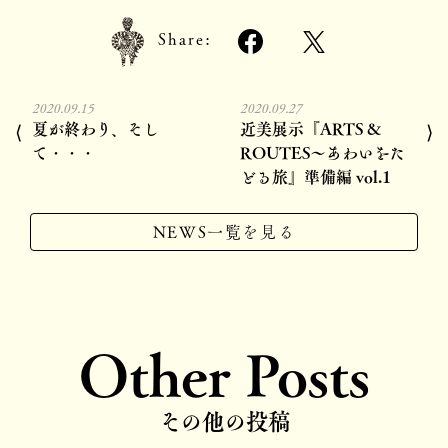
Share:
2020.09.15
2020.09.27
夏が終わり、そし
近美展示『ARTS &
⟨
⟩
て・・・
ROUTES～あわいをた
どる旅』準備編 vol.1
NEWS一覧を見る
Other Posts
その他の投稿