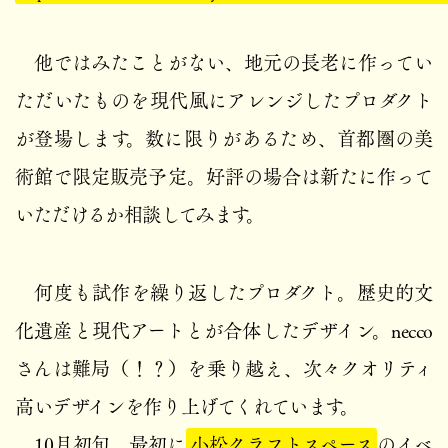
他ではみたことがない、地元の長老に作ってい
ただいたものを現代風にアレンジしたプロダクト
が登場します。数に限りがあるため、首都圏の美
術館で限定販売予定。好評の場合は新たに作って
いただけるか相談してみます。
何度も試作を繰り返したプロダクト。歴史的文
化遺産と現代アートとが合体したデザイン。necco
さんは難局（！？）を乗り越え、次々クオリティ
高いデザインを作り上げてくれています。
10月初旬、最初に
小松クラフトスペース
のイベ