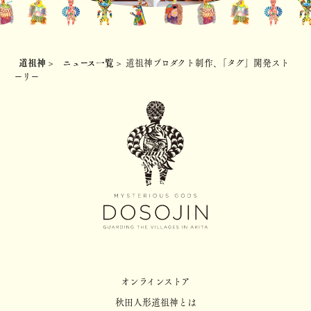
道祖神
>
ニュース一覧
>
道祖神プロダクト制作、「タグ」開発スト
ーリー
オンラインストア
秋田人形道祖神とは