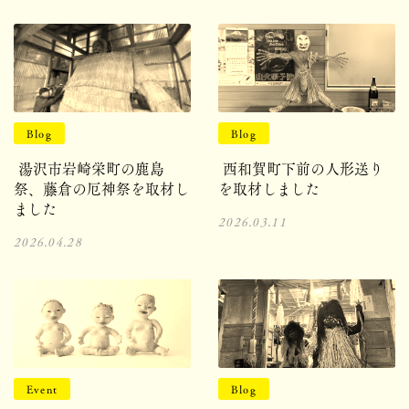
Blog
Blog
湯沢市岩崎栄町の鹿島
西和賀町下前の人形送り
祭、藤倉の厄神祭を取材し
を取材しました
ました
2026.03.11
2026.04.28
Event
Blog