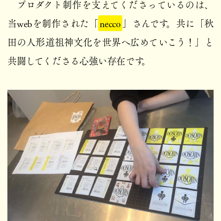
プロダクト制作を支えてくださっているのは、
当webを制作された「
necco
」さんです。共に「秋
田の人形道祖神文化を世界へ広めていこう！」と
共闘してくださる心強い存在です。