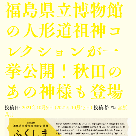
福島県立博物館
の人形道祖神コ
レクションが一
挙公開！秋田の
あの神様も登場
投稿日:
2021年10月9日
(2021年10月13日)
投稿者: %s
宮原
葉月