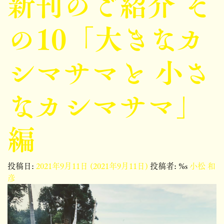
新刊のご紹介 そ
の10「大きなカ
シマサマと 小さ
なカシマサマ」
編
投稿日:
2021年9月11日
(2021年9月11日)
投稿者: %s
小松 和
彦