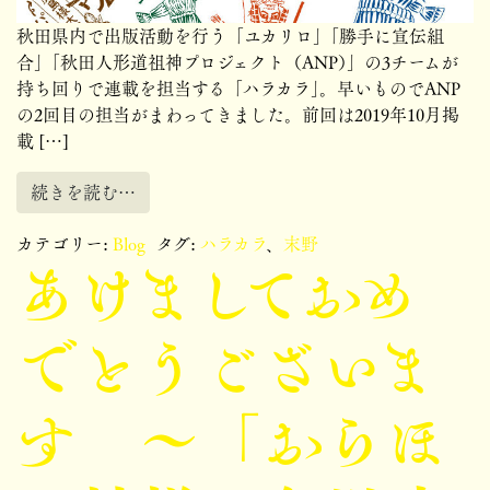
秋田県内で出版活動を行う「ユカリロ」「勝手に宣伝組
合」「秋田人形道祖神プロジェクト（ANP）」の3チームが
持ち回りで連載を担当する「ハラカラ」。早いものでANP
の2回目の担当がまわってきました。前回は2019年10月掲
載 […]
続きを読む…
カテゴリー:
Blog
タグ:
ハラカラ
、
末野
あけましておめ
でとうございま
す ～「おらほ