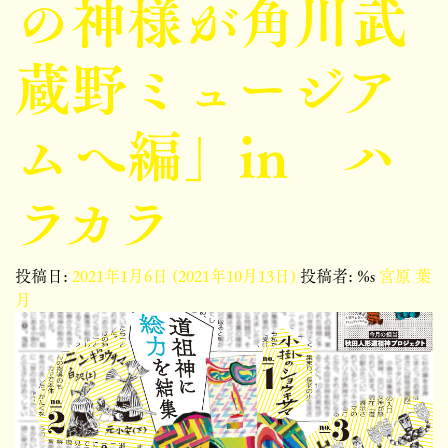
の神様が角川武
蔵野ミュージア
ムへ編」in ハ
ラカラ
投稿日:
2021年1月6日
(2021年10月13日)
投稿者: %s
宮原 葉
月