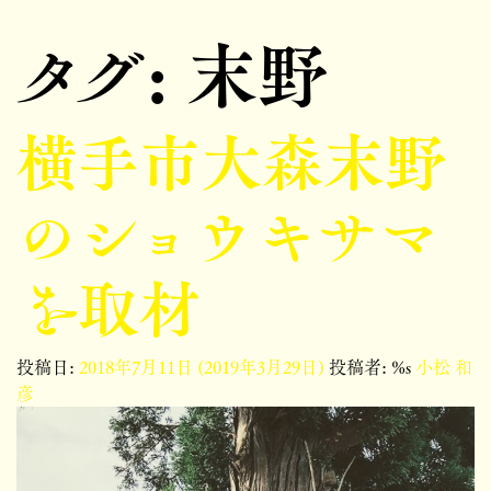
タグ:
末野
横手市大森末野
のショウキサマ
を取材
投稿日:
2018年7月11日
(2019年3月29日)
投稿者: %s
小松 和
彦