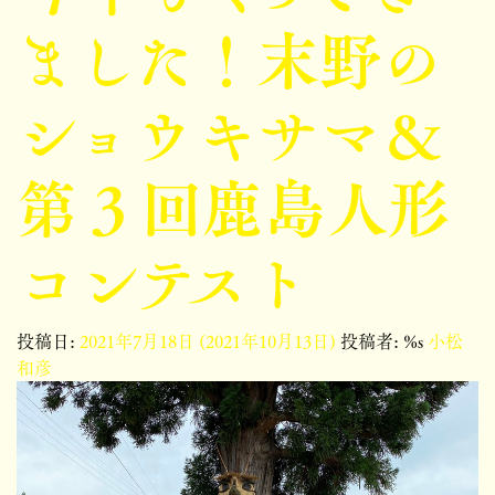
ました！末野の
ショウキサマ＆
第３回鹿島人形
コンテスト
投稿日:
2021年7月18日
(2021年10月13日)
投稿者: %s
小松
和彦