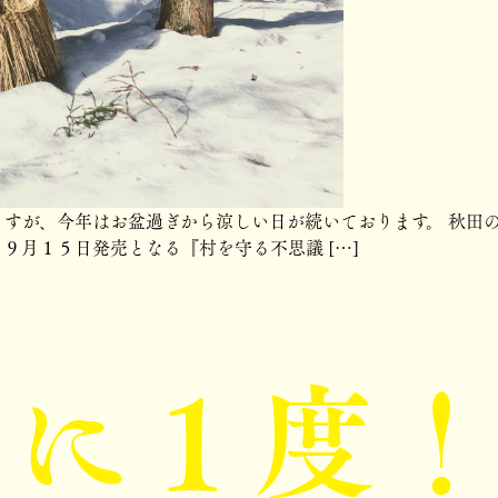
すが、今年はお盆過ぎから涼しい日が続いております。 秋田の
９月１５日発売となる『村を守る不思議 […]
年に１度