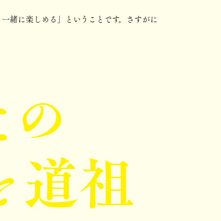
と一緒に楽しめる」ということです。さすがに
その
と道祖