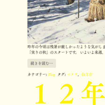
昨年の今頃は残暑が厳しかったような気がしま
「実りの秋」のスタートです。 いよいよ来週、
続きを読む…
１２
カテゴリー:
Blog
タグ:
マタギ
、
仙北市