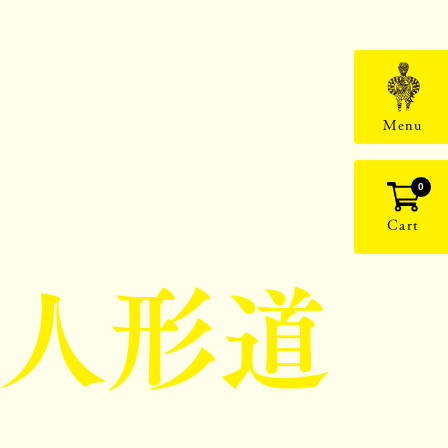
Menu
0
Cart
人形道