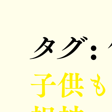
タグ:
子供