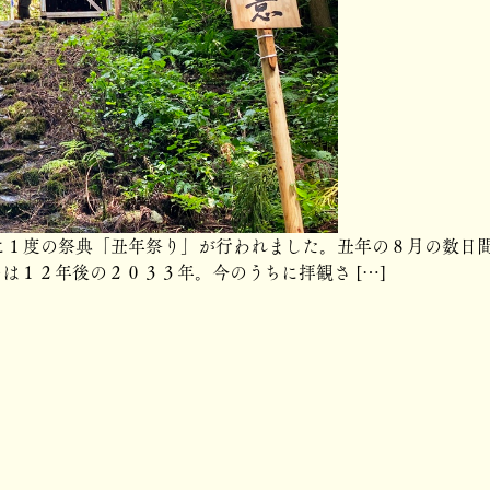
１度の祭典「丑年祭り」が行われました。丑年の８月の数日間
は１２年後の２０３３年。今のうちに拝観さ […]