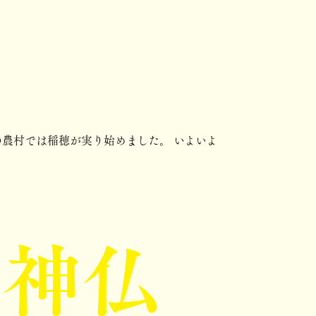
農村では稲穂が実り始めました。 いよいよ
！神仏