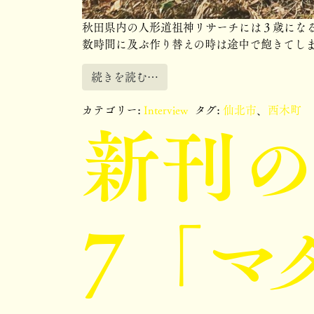
秋田県内の人形道祖神リサーチには３歳にな
数時間に及ぶ作り替えの時は途中で飽きてしま
続きを読む…
新刊の
カテゴリー:
Interview
タグ:
仙北市
、
西木町
7「マ