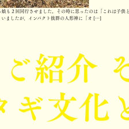
る娘も２回同行させました。その時に思ったのは「これは子供
いましたが、インパクト抜群の人形神に「オ […]
ご紹介 
タギ文化